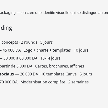
ackaging — on crée une identité visuelle qui se distingue au pr
nding
 concepts · 2 rounds · 5 jours
 45 000 DA · Logo + charte + templates · 10 jours
 30 000 à 60 000 DA · 10-14 jours
artir de 8 000 DA · Cartes, brochures, affiches
sociaux
— 20 000 DA · 10 templates Canva · 5 jours
0 000 DA · Modernisation complète · 2 semaines