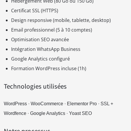
Hébergement Web (80 Go ou 150 Go)
Certificat SSL (HTTPS)
Design responsive (mobile, tablette, desktop)
Email professionnel (5 à 10 comptes)
Optimisation SEO avancée
Intégration WhatsApp Business
Google Analytics configuré
Formation WordPress incluse (1h)
Technologies utilisées
WordPress · WooCommerce · Elementor Pro · SSL +
Wordfence · Google Analytics · Yoast SEO
Notre processus