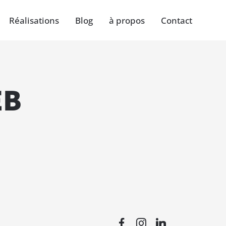
Réalisations
Blog
à propos
Contact
EB