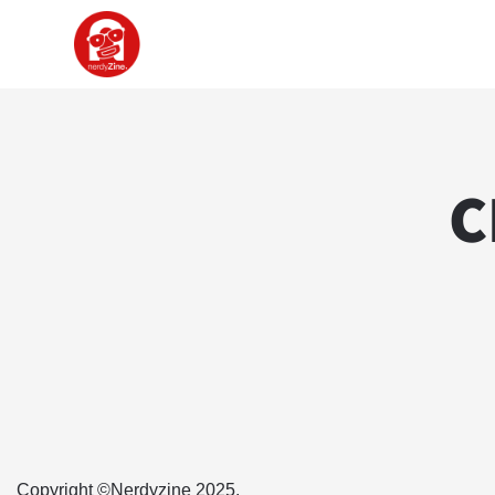
C
Copyright ©Nerdyzine 2025.